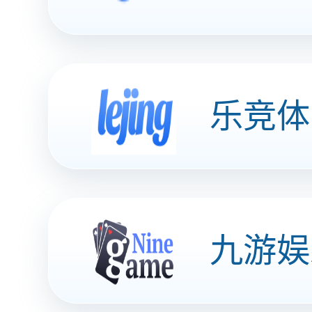
河南队头号射手续约受阻，多支中超球队已准
备抢人？
2026-07-25
17 次浏览
塞恩斯与奥迪签约在即，法拉利或被迫提前启