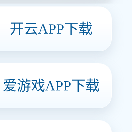
2026-07-27
13 次浏览
DOTA2利雅得大师赛LGD vs GG：莫言紫猫沉
默判定失效，对比Sumail同英雄沉默效果未出
问题
2026-07-26
16 次浏览