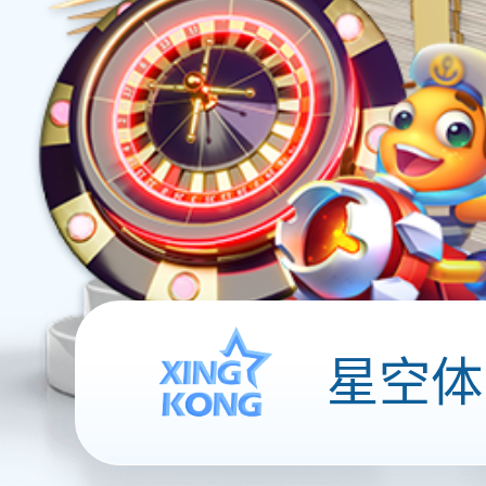
浓眉哥背伤反复缺席15场 vs 约基奇背伤仅休1
场，核心中锋伤病管理策略对比
2026-07-29
11 次浏览
中超U23射手榜：深圳队刘俊贤8球领跑，成都