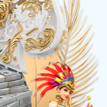
哈兰德英超单赛季36球刷新历史纪录
2026-07-29
12 次浏览