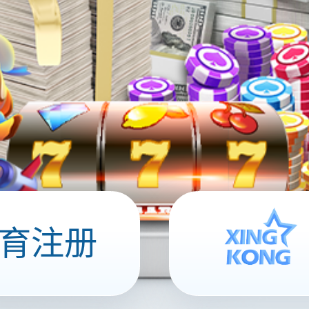
伦纳德膝盖康复进度滞后快船训练营 vs 乔治肩
伤提前复出，双核健康时间表分化
2026-07-29
12 次浏览
Ame加盟XG战队，转会费800万人民币刷新国