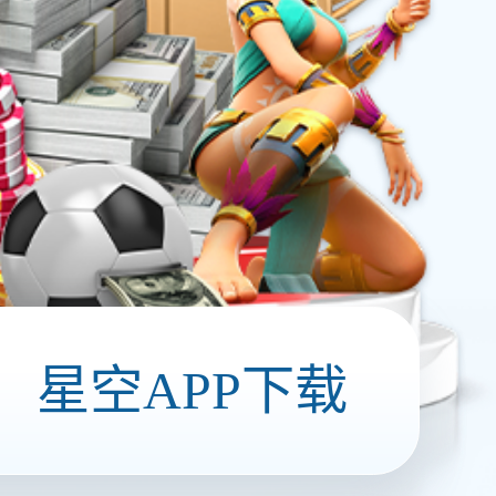
孙颖莎近10场正手得分率61% vs 陈梦反手相持
胜率58%，女单决赛技术博弈预测
2026-07-28
13 次浏览
文班亚马单赛季盖帽突破300次 新秀历史第二