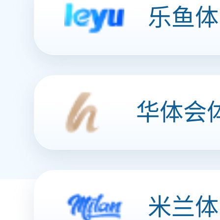
莱巴金娜草地赛季胜率78% vs 硬地53%，场地
适应性差异成最大短板
2026-07-26
13 次浏览