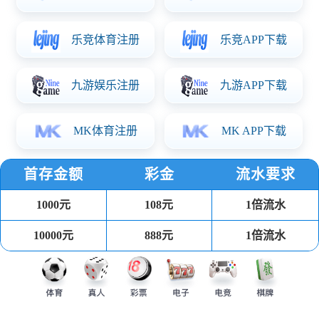
截至目前，开云体育 已拥有超
100 万+
注册用户，服务网络
覆盖十余国家与地区，日均访问量持续增长，深受广大体育
爱好者喜爱。
我们将继续秉持“
技术创新、用户至上、安全高效
”的理念，
持续优化产品架构与内容体验，致力于成为全球领先的开云
体育平台。