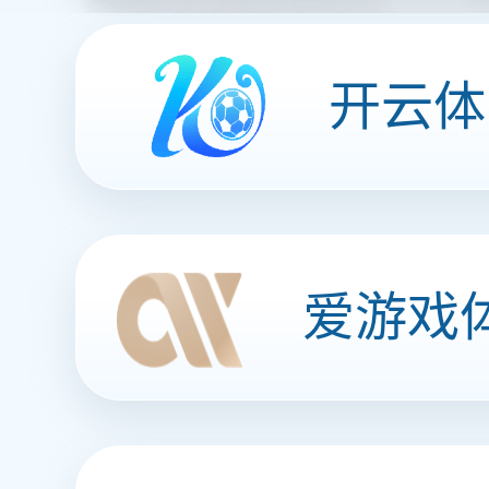
v6.3.0：
支持多端登录状态统一，收藏、等级、浏
v6.2.0：
成长体系升级，等级进度清晰展示，提升
v6.0.0：
账户管理界面重构，操作更清晰，核心功
界面与交互
v6.3.0：
全局交互动效优化，页面滚动与模块切换
v6.1.3：
夜间模式字体与背景对比度调整，提升阅
v6.0.0：
视觉风格全面焕新，支持浅色与暗色模式