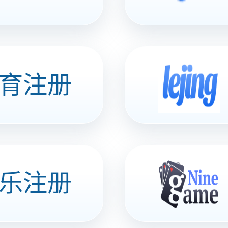
开云体育 APP
下载 开云体育 官方 App
彩活动等功能，覆盖开云体育
立即下载 App
网页
“界面简洁清晰，操作方便，是
★★★★★
App Store 用户