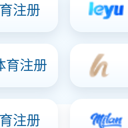
荣誉与成就
 在多个国际赛事科技平台评比中脱颖而出，持续提升安全性与
数据合规卓越平台
平台顺利通过 GDPR 与 ISO 多项认证，建立技术
安全新标准。