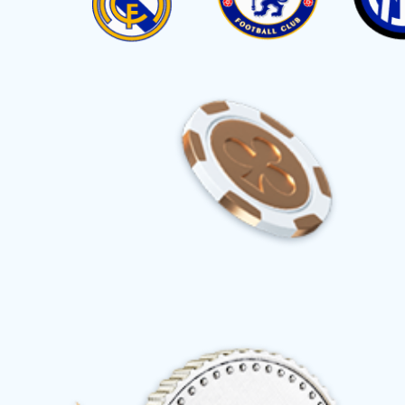
App Store
Google Play
从