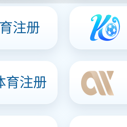
览数据实时同步。
v6.3.0：
基于行为模式的推
用户参与积极性。
v6.2.0：
新增“热投榜”，
能一键直达。
v5.9.2：
话题聚合功能加入
帮助与学习
更流畅。
v6.3.0：
新增“玩法教学专
读舒适度。
v6.2.0：
帮助中心升级，分
自动切换。
v5.8.0：
用户反馈通道上线