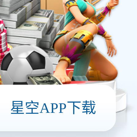
进
化方向。