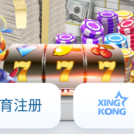
理，并通过访问权限控
制强化隐私保护。
功能模块更新 · 分类查看版本演
功能角度归纳最近多个版本的主要更新内容，便于你快速了解优
赛事推荐