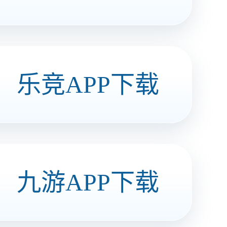
，开启移动观赛新时代。集成实时赛事、数据追踪、精
各大平台，助你随时掌握赛事动态。
版入口
观看体育直播的理想选择。”
评论