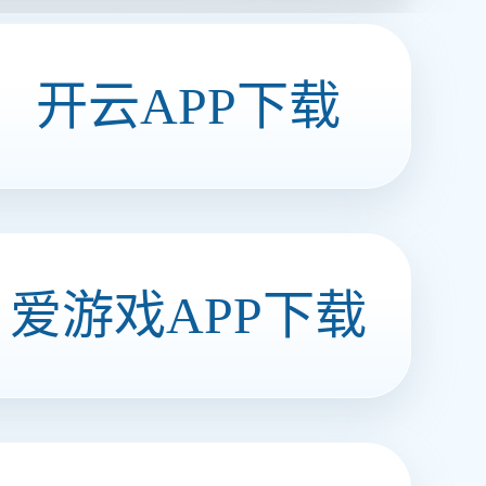
荐系统上线，结合开云体育用户偏好提供个性推送。
自动聚合平台高关注赛事，便于快速浏览。
，集中展示当日热议赛事与趋势。
区”，支持开云体育语音与字幕讲解，覆盖新老用户。
类更清晰，常见问题支持搜索直达。
，支持建议提交与分类响应。