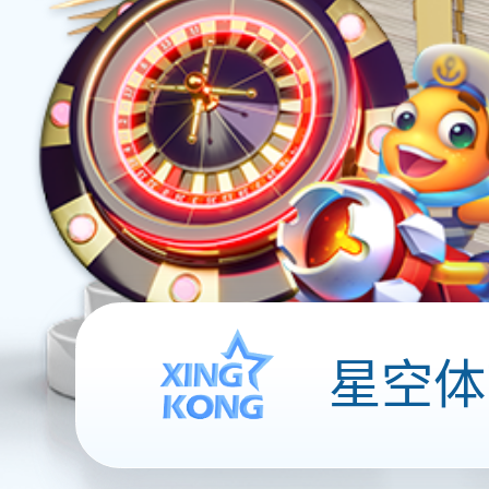
我们从
账户系统