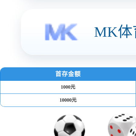
开云体育
开云体育-开云（中国）一站式服务官
方网站 ✅eson推荐🌈「2026好运滚
s
滚」🔰全新官网正式上线🔰 成立于
2003年7月，注册资金7500万，是一
家生产各类体育器材和运动装备的制
造商厂家，是一家集科研、生产、销
售为一体的体育用品产品企业。开云
体育-开云（中国）一站式服务官方网
站只有注重产品质量，才可以走得更
远，才可以赢得未来。我们公司用优
良的产品为广大客户提供一站式体育
服务和新型体育用品制品！